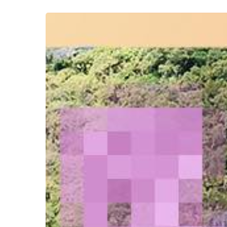
Hit enter to search or ESC to close