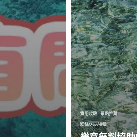
實用攻略
景點推薦
粉絲Q&A特輯
樂意無料協助