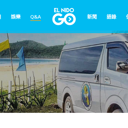
用
娛樂
Q&A
新聞
語錄