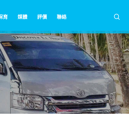
sea
保育
媒體
評價
聯絡