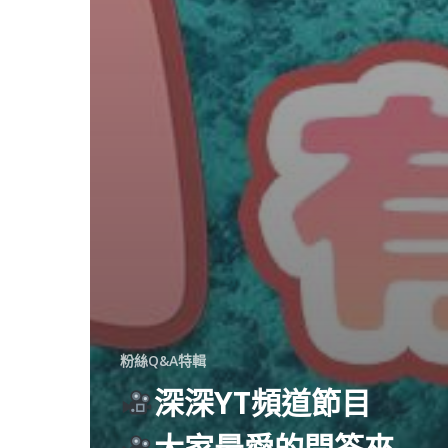
粉絲Q&A特輯
深深YT頻道節目
大家最愛的問答來