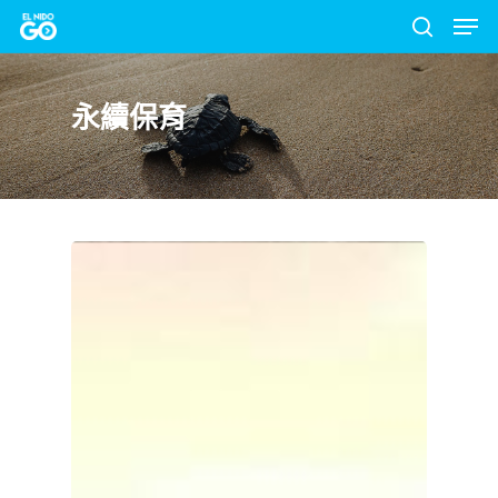
Men
Skip
to
search
Close
main
Menu
永續保育
content