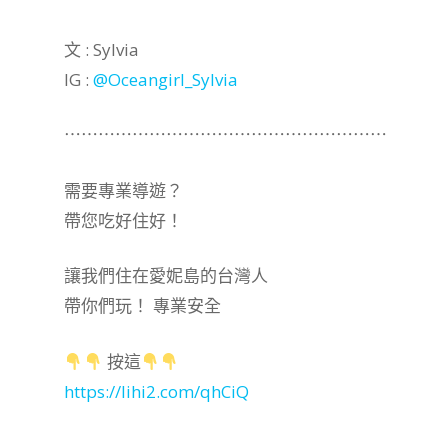
文 : Sylvia
IG :
@Oceangirl_Sylvia
⋯⋯⋯⋯⋯⋯⋯⋯⋯⋯⋯⋯⋯⋯⋯⋯⋯⋯⋯
需要專業導遊？
帶您吃好住好！
讓我們住在愛妮島的台灣人
帶你們玩！ 專業安全
按這
https://lihi2.com/qhCiQ