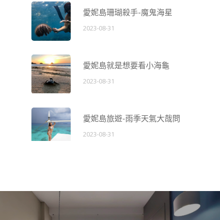
愛妮島珊瑚殺手-魔鬼海星
2023-08-31
愛妮島就是想要看小海龜
2023-08-31
愛妮島旅遊-雨季天氣大哉問
2023-08-31