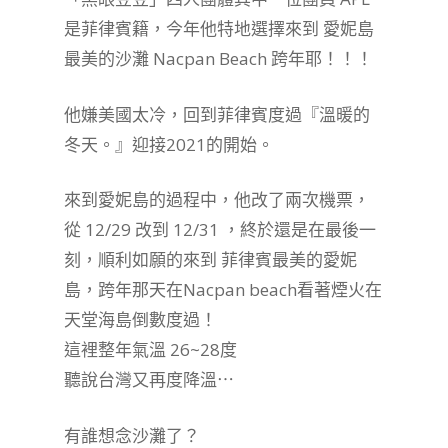
是菲律賓籍，今年他特地選擇來到 愛妮島
最美的沙灘 Nacpan Beach 跨年耶！！！
他嫌美國太冷，回到菲律賓度過『溫暖的
冬天。』迎接2021的開始。
來到愛妮島的過程中，他改了兩次機票，
從 12/29 改到 12/31 ，終於還是在最後一
刻，順利如願的來到 菲律賓最美的愛妮
島，跨年那天在Nacpan beach看著煙火在
天堂海島倒數度過！
這裡整年氣溫 26~28度
聽說台灣又再度降溫⋯
有誰想念沙灘了？