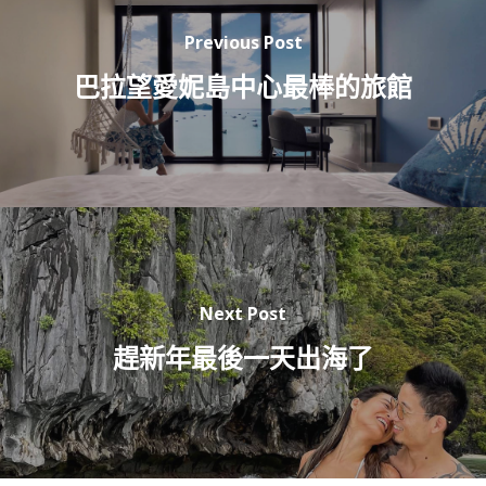
Previous Post
巴拉望愛妮島中心最棒的旅館
Next Post
趕新年最後一天出海了