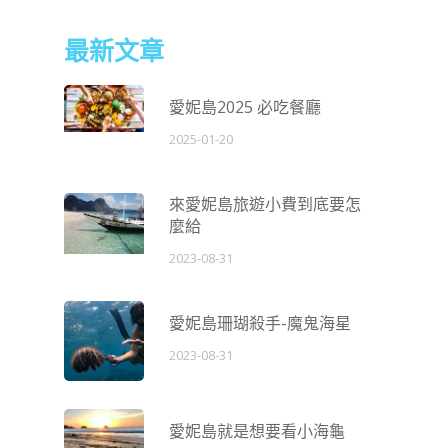
最新文章
愛妮島2025 必吃餐廳
2025-01-20
來愛妮島旅遊小費到底要怎
麼給
2023-08-31
愛妮島珊瑚殺手-魔鬼海星
2023-08-31
愛妮島就是想要看小海龜