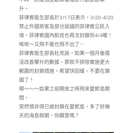
升。
菲律賓衛生部長於3/17日表示，3/20-4/20
禁止外國旅客及部分返國的菲律賓公民入
境。菲律賓國內航班也再次封鎖到4/4喔！
唉唉～又飛不進也飛不出了⋯
菲律賓衛生部長杜克說，如果一個月後還
沒改善攀升的數據，那就不排除實施更大
範圍的封鎖措施。希望快回緩，不要在鎖
國了！
嗯～～～如果之前開放之時飛來愛妮島期
間，
突然情非得已被封鎖在愛妮島，多了好幾
天的海島假期，你願意嗎？