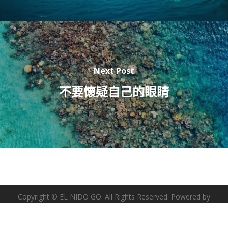
Next Post
不要懷疑自己的眼睛
Copyright © EL NIDO GO. All Rights Reserved. Powered by
MUSHI
.