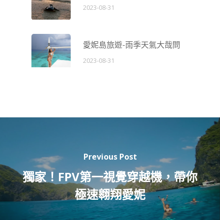
2023-08-31
愛妮島旅遊-雨季天氣大哉問
2023-08-31
Previous Post
獨家！FPV第一視覺穿越機，帶你
極速翱翔愛妮