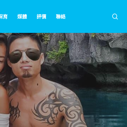
sea
保育
媒體
評價
聯絡