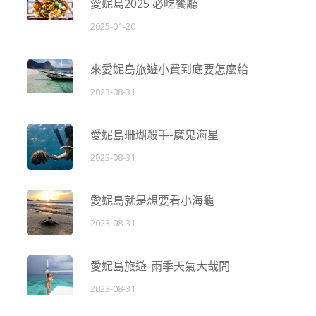
愛妮島2025 必吃餐廳
2025-01-20
來愛妮島旅遊小費到底要怎麼給
2023-08-31
愛妮島珊瑚殺手-魔鬼海星
2023-08-31
愛妮島就是想要看小海龜
2023-08-31
愛妮島旅遊-雨季天氣大哉問
2023-08-31