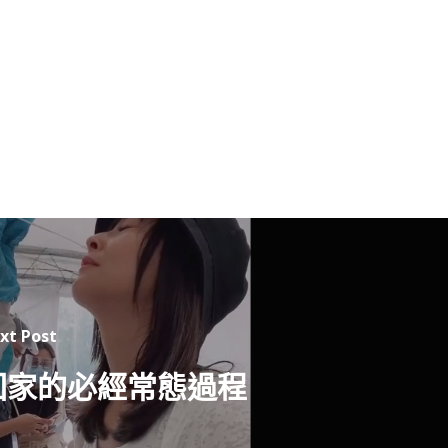
xt Post
回家的必經常態過程