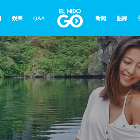
用
娛樂
Q&A
新聞
語錄