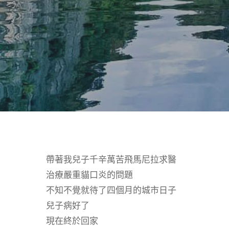
Hit enter to search or ESC to close
帶著我兒子千辛萬苦飛馬尼拉求醫
治療嚴重貓口炎的問題
不知不覺就待了四個月的城市日子
兒子病好了
現在終於回家