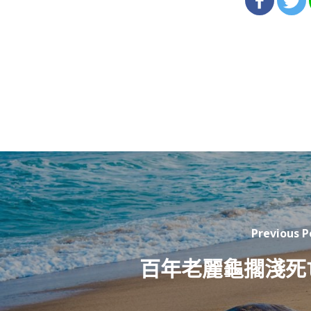
Previous P
百年老麗龜擱淺死