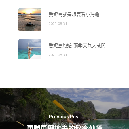
愛妮島就是想要看小海龜
2023-08-31
愛妮島旅遊-雨季天氣大哉問
2023-08-31
Previous Post
更勝馬爾地夫的秘密仙境