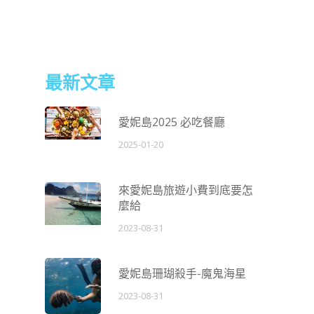
最新文章
愛妮島2025 必吃餐廳
2025-01-20
來愛妮島旅遊小費到底要怎
麼給
2023-08-31
愛妮島珊瑚殺手-魔鬼海星
2023-08-31