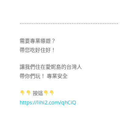
⋯⋯⋯⋯⋯⋯⋯⋯⋯⋯⋯⋯⋯⋯⋯⋯⋯⋯⋯
需要專業導遊？
帶您吃好住好！
讓我們住在愛妮島的台灣人
帶你們玩！ 專業安全
按這
https://lihi2.com/qhCiQ