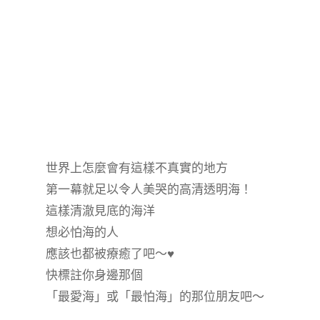
世界上怎麼會有這樣不真實的地方
第一幕就足以令人美哭的高清透明海！
這樣清澈見底的海洋
想必怕海的人
應該也都被療癒了吧～♥️
快標註你身邊那個
「最愛海」或「最怕海」的那位朋友吧～