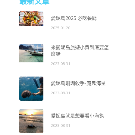
最新文章
愛妮島2025 必吃餐廳
2025-01-20
來愛妮島旅遊小費到底要怎
麼給
2023-08-31
愛妮島珊瑚殺手-魔鬼海星
2023-08-31
愛妮島就是想要看小海龜
2023-08-31