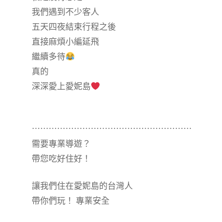
我們遇到不少客人
五天四夜結束行程之後
直接麻煩小編延飛
繼續多待
真的
深深愛上愛妮島
⋯⋯⋯⋯⋯⋯⋯⋯⋯⋯⋯⋯⋯⋯⋯⋯⋯⋯⋯
需要專業導遊？
帶您吃好住好！
讓我們住在愛妮島的台灣人
帶你們玩！ 專業安全