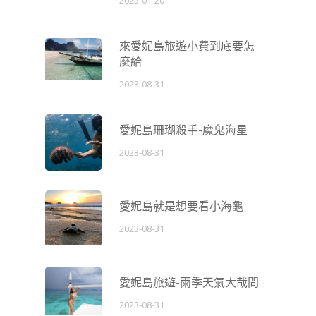
來愛妮島旅遊小費到底要怎
麼給
2023-08-31
愛妮島珊瑚殺手-魔鬼海星
2023-08-31
愛妮島就是想要看小海龜
2023-08-31
愛妮島旅遊-雨季天氣大哉問
2023-08-31