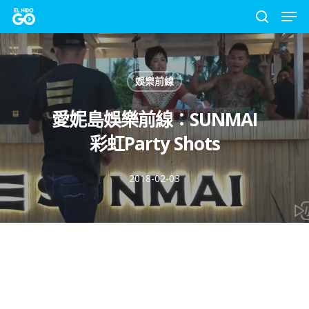
Men
Skip
to
search
Close
main
Menu
content
娛樂前線
愛妮島娛樂前線：SUNMAI
彩虹Party Shots
2018-02-03