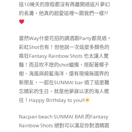
這10幾天的旅程都沒有再離開過這片夢幻
的長灘，他真的超愛這裡～跟我們一樣??
當然Way什麼花招的調酒跟Party都見過，
彩虹Shot也有！但他說一次這麼多顏色的
瘋狂Fantasy Rainbow Shots 也太讓人驚
豔！而且吹不熄的shot蠟燭，搭配著椰子
樹、海風與蔚藍海洋，還有現場無國界的
新朋友，一起在SUNMAI bar 過了這麼難
忘精彩的生日，就是他夢寐以求的海人嚮
往！Happy Birthday to you!!
Nacpan beach SUNMAI BAR 的Fantasy
Rainbow Shots 絕對可以滿足你對酒精跟