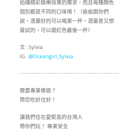
拍攝精彩娛樂效果的需求，而且每種顏色
個別都是不同的口味唷！（偷偷跟你們
說，酒量好的可以喝第一杯，酒量差又想
嘗試的，可以選紅色最後一杯）
文 : Sylvia
IG :
@Oceangirl_Sylvia
⋯⋯⋯⋯⋯⋯⋯⋯⋯⋯⋯⋯⋯⋯⋯⋯⋯⋯⋯
需要專業導遊？
帶您吃好住好！
讓我們住在愛妮島的台灣人
帶你們玩！ 專業安全