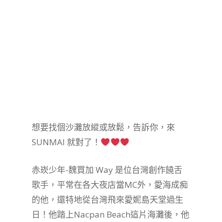
想要找個沙灘放縱或放鬆，告訴你，來
SUNMAI 就對了！
赤崁少年-魏買加 Way 是位台灣創作饒舌
歌手，平常在各大夜店當MC外，愛海成痴
的他，還特地從台灣飛來愛妮島天堂過生
日！他踏上Nacpan Beach這片海灘後，他