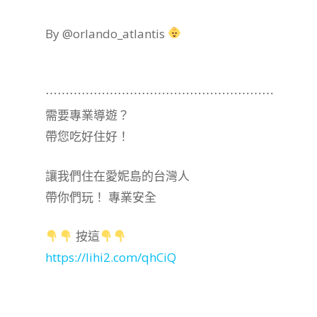
By @orlando_atlantis
⋯⋯⋯⋯⋯⋯⋯⋯⋯⋯⋯⋯⋯⋯⋯⋯⋯⋯⋯
需要專業導遊？
帶您吃好住好！
讓我們住在愛妮島的台灣人
帶你們玩！ 專業安全
按這
https://lihi2.com/qhCiQ