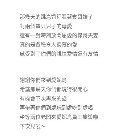
那幾天的跳島過程看著賓哥嫂子
對兩個寶貝兒子的母愛
還有一對時刻放閃恩愛的傑哥夫妻
真的是各種令人羨慕的愛
感受到了你們的親情愛情還有友情
謝謝你們來到愛妮島
希望那幾天你們都玩得很開心
有機會下次再來的話
再帶著你們到處玩到處吃到處喝
坐等兩位老闆來愛妮島員工旅遊啦
下次見啦～