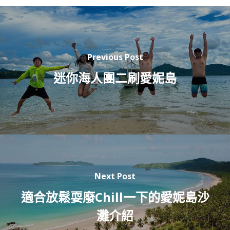
Previous Post
迷你海人團二刷愛妮島
Next Post
適合放鬆耍廢Chill一下的愛妮島沙
灘介紹