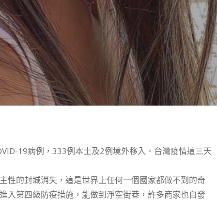
VID-19病例，333例本土及2例境外移入。台灣疫情這三天
主性的封城消失，這是世界上任何一個國家都做不到的奇
進入第四級防疫措施，能做到淨空街巷，許多商家也自發