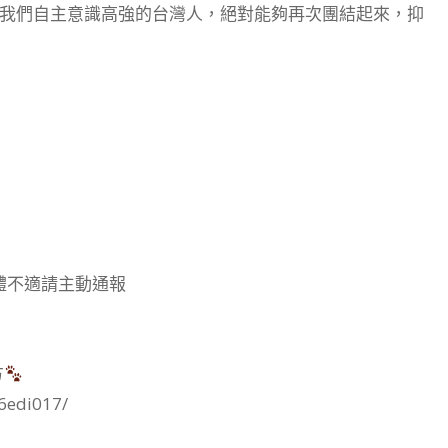
我們自主意識高強的台灣人，絕對能夠再次團結起來，抑
體不適請主動通報
方
6edi017/