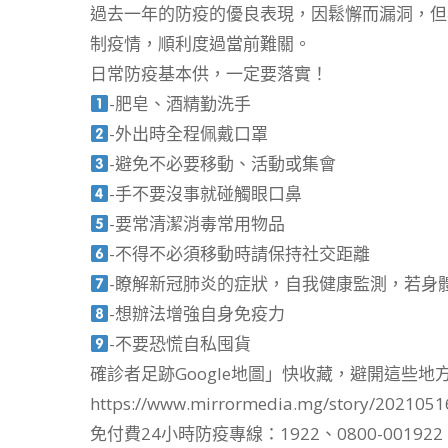
過去一年的防疫的優良表現，因鬆懈而漏洞，但
制疫情，順利度過當前難關。
日常防疫基本供，一定要落實！
-肥皂、酒精勤洗手
-外出時全程佩戴口罩
-避免不必要移動、活動或集會
-手不要沒事就碰觸眼口鼻
-要常清潔消毒常用物品
-不得不必須移動時請保持社交距離
-瞭解新冠肺炎的症狀，自我健康監測，若身
-想辦法增強自身免疫力
-不要恐慌自私囤貨
確診者足跡Google地圖」快收藏，避開這些地
https://www.mirrormedia.mg/story/2021051
免付費24小時防疫專線：1922、0800-001922