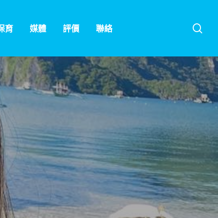
sea
保育
媒體
評價
聯絡