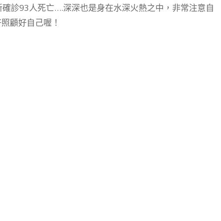
新確診93人死亡….深深也是身在水深火熱之中，非常注意自
好照顧好自己喔！