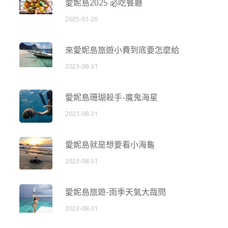
愛妮島2025 必吃餐廳
2025-01-20
來愛妮島旅遊小費到底要怎麼給
2023-08-31
愛妮島珊瑚殺手-魔鬼海星
2023-08-31
愛妮島就是想要看小海龜
2023-08-31
愛妮島旅遊-雨季天氣大哉問
2023-08-31