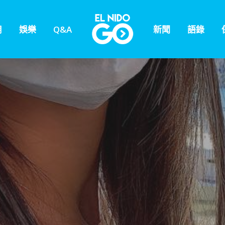
用
娛樂
Q&A
新聞
語錄