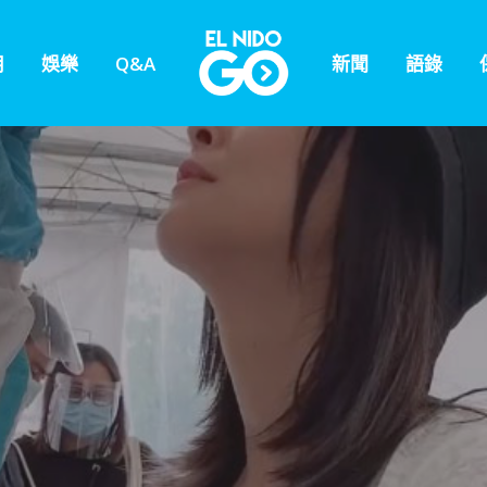
用
娛樂
Q&A
新聞
語錄