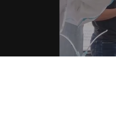
Hit enter to search or ESC to close