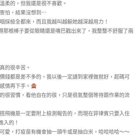
溫柔的，但我還是很不喜歡。
害怕，結果沒想到⋯
咽採檢全都來，而且我越叫越躲她越深越用力！
覺得那根棒子要從眼睛還是嘴巴戳出來了，我整整不舒服了兩
真的很辛苦。
價錢都是差不多的，我以後一定請到家裡做就好，起碼可
感情再下手。
的很習慣，看他自在的很，只是很氣整個等待跟作業的流
搭飛機是一定要附上檢測報告的，而現在菲律賓只要入住
進入的！
可愛，打疫苗有機會抽一頭牛或是抽白米，哈哈哈哈～～