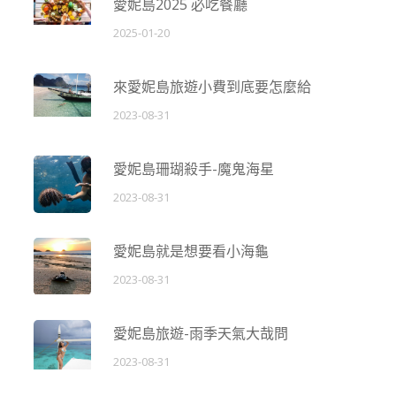
愛妮島2025 必吃餐廳
2025-01-20
來愛妮島旅遊小費到底要怎麼給
2023-08-31
愛妮島珊瑚殺手-魔鬼海星
2023-08-31
愛妮島就是想要看小海龜
2023-08-31
愛妮島旅遊-雨季天氣大哉問
2023-08-31