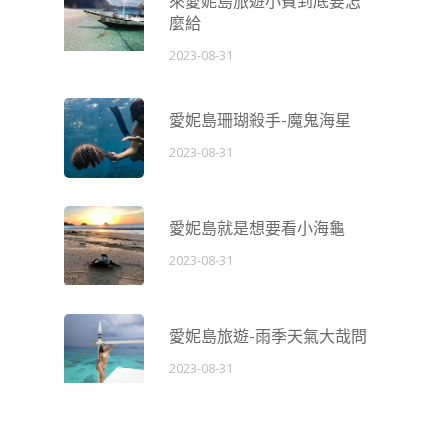
來愛妮島旅遊小費到底要怎
麼給
2023-08-31
愛妮島珊瑚殺手-魔鬼海星
2023-08-31
愛妮島就是想要看小海龜
2023-08-31
愛妮島旅遊-雨季天氣大哉問
2023-08-31