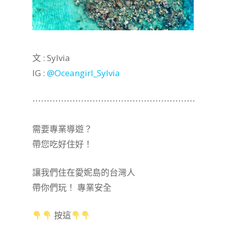
文 : Sylvia
IG :
@Oceangirl_Sylvia
⋯⋯⋯⋯⋯⋯⋯⋯⋯⋯⋯⋯⋯⋯⋯⋯⋯⋯⋯
需要專業導遊？
帶您吃好住好！
讓我們住在愛妮島的台灣人
帶你們玩！ 專業安全
按這