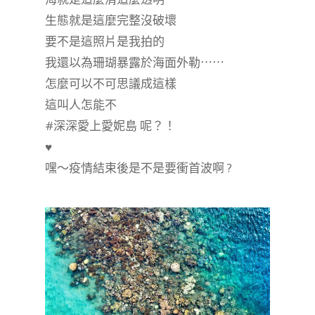
生態就是這麼完整沒破壞
要不是這照片是我拍的
我還以為珊瑚暴露於海面外勒⋯⋯
怎麼可以不可思議成這樣
這叫人怎能不
#深深愛上愛妮島 呢？！
♥️
嘿～疫情結束後是不是要衝首波啊 ?