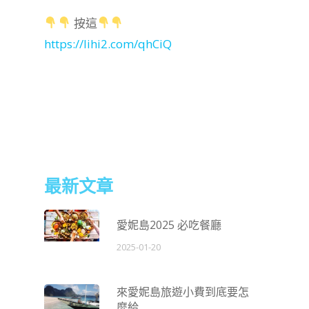
按這
https://lihi2.com/qhCiQ
最新文章
愛妮島2025 必吃餐廳
2025-01-20
來愛妮島旅遊小費到底要怎
麼給