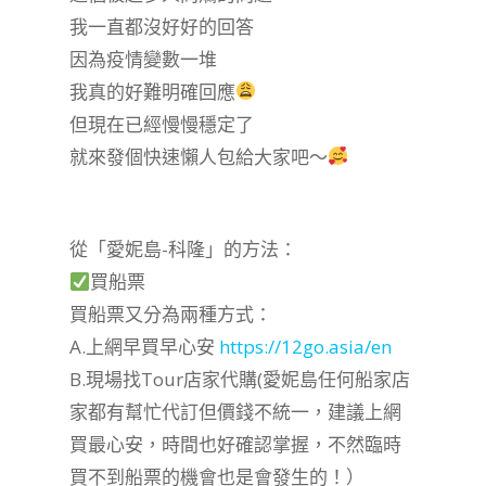
我一直都沒好好的回答
因為疫情變數一堆
我真的好難明確回應
但現在已經慢慢穩定了
就來發個快速懶人包給大家吧～
從「愛妮島-科隆」的方法：
買船票
買船票又分為兩種方式：
A.上網早買早心安
https://12go.asia/en
B.現場找Tour店家代購(愛妮島任何船家店
家都有幫忙代訂但價錢不統一，建議上網
買最心安，時間也好確認掌握，不然臨時
買不到船票的機會也是會發生的！）