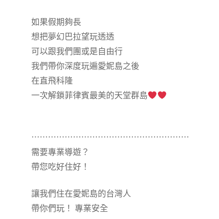
如果假期夠長
想把夢幻巴拉望玩透透
可以跟我們團或是自由行
我們帶你深度玩遍愛妮島之後
在直飛科隆
一次解鎖菲律賓最美的天堂群島
⋯⋯⋯⋯⋯⋯⋯⋯⋯⋯⋯⋯⋯⋯⋯⋯⋯⋯⋯
需要專業導遊？
帶您吃好住好！
讓我們住在愛妮島的台灣人
帶你們玩！ 專業安全